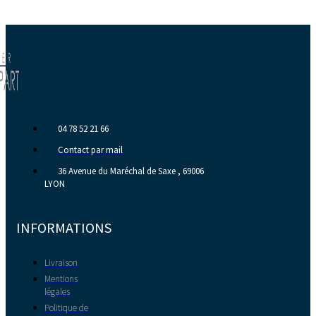
04 78 52 21 66
Contact par mail
36 Avenue du Maréchal de Saxe , 69006
LYON
INFORMATIONS
Livraison
Mentions
légales
Politique de