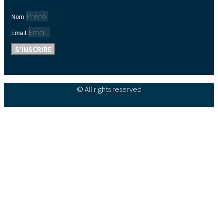
Nom
Email
S'INSCRIRE
© All rights reserved