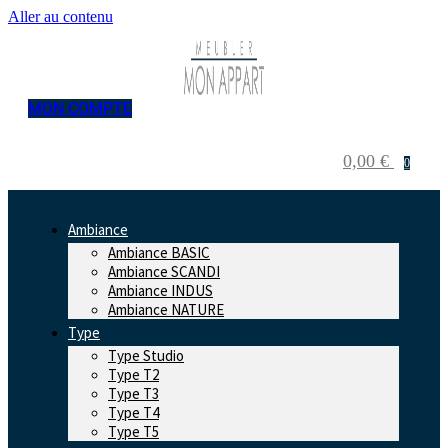
Aller au contenu
MON COMPTE
0,00
€
0
Ambiance
Ambiance BASIC
Ambiance SCANDI
Ambiance INDUS
Ambiance NATURE
Type
Type Studio
Type T2
Type T3
Type T4
Type T5