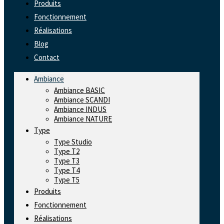
Produits
Fonctionnement
Réalisations
Blog
Contact
Ambiance
Ambiance BASIC
Ambiance SCANDI
Ambiance INDUS
Ambiance NATURE
Type
Type Studio
Type T2
Type T3
Type T4
Type T5
Produits
Fonctionnement
Réalisations