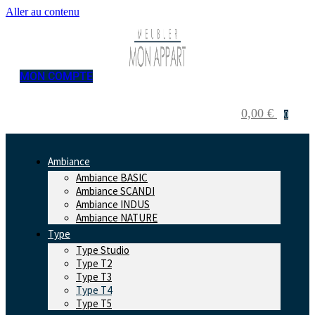
Aller au contenu
MON COMPTE
0,00
€
0
Ambiance
Ambiance BASIC
Ambiance SCANDI
Ambiance INDUS
Ambiance NATURE
Type
Type Studio
Type T2
Type T3
Type T4
Type T5