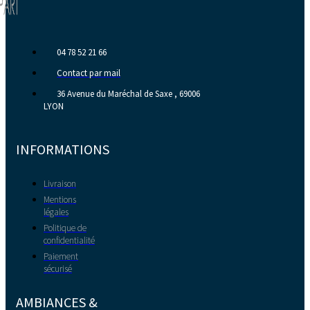
04 78 52 21 66
Contact par mail
36 Avenue du Maréchal de Saxe , 69006
LYON
INFORMATIONS
Livraison
Mentions
légales
Politique de
confidentialité
Paiement
sécurisé
AMBIANCES &