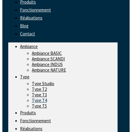
Produits
Fonctionnement
Réalisations
Blog
Contact
Ambiance
Ambiance BASIC
Ambiance SCANDI
Ambiance INDUS
Ambiance NATURE
Type
Type Studio
Type T2
Type T3
Type T4
Type T5
Produits
Fonctionnement
Réalisations