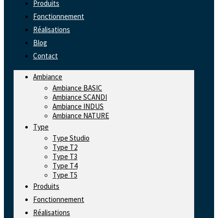
Produits
Fonctionnement
Réalisations
Blog
Contact
Ambiance
Ambiance BASIC
Ambiance SCANDI
Ambiance INDUS
Ambiance NATURE
Type
Type Studio
Type T2
Type T3
Type T4
Type T5
Produits
Fonctionnement
Réalisations