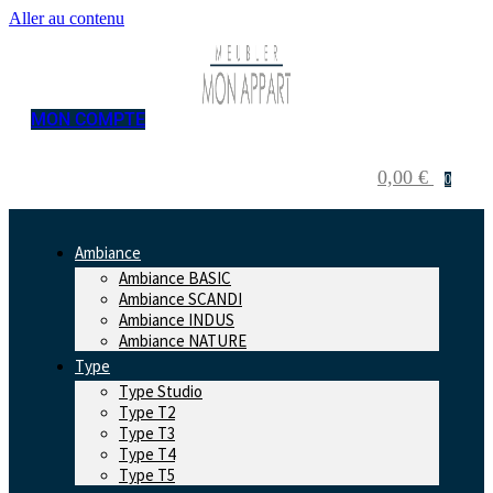
Aller au contenu
MON COMPTE
0,00
€
0
Ambiance
Ambiance BASIC
Ambiance SCANDI
Ambiance INDUS
Ambiance NATURE
Type
Type Studio
Type T2
Type T3
Type T4
Type T5