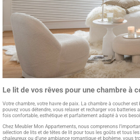
Le lit de vos rêves pour une chambre à c
Votre chambre, votre havre de paix. La chambre à coucher est b
pouvez vous détendre, vous relaxer et recharger vos batteries ap
fois confortable, esthétique et parfaitement adapté à vos beso
Chez Meubler Mon Appartements, nous comprenons l’importance 
sélection de lits et de têtes de lit pour tous les goûts et tous
chaleureux ou d’une ambiance romantique et bohème, vous trouv