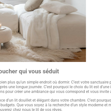
oucher qui vous séduit
ien plus qu’un simple endroit où dormir. C’est votre sanctuaire
rès une longue journée. C’est pourquoi le choix du lit est d’une im
ins pour créer une ambiance qui vous correspond et vous invite 
d’un lit douillet et élégant dans votre chambre. C’est pourqu
 les budgets. Que vous soyez à la recherche d’un style moderne et
erez chez nous le lit de vos rêves.