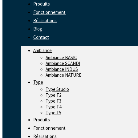
Produits
Fonctionnement
Réalisations
Blog
Contact
Ambiance
Ambiance BASIC
Ambiance SCANDI
Ambiance INDUS
Ambiance NATURE
Type
Type Studio
Type T2
Type T3
Type T4
Type T5
Produits
Fonctionnement
Réalisations