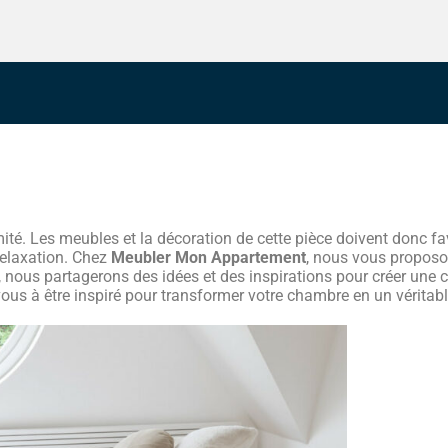
té. Les meubles et la décoration de cette pièce doivent donc favo
 relaxation. Chez
Meubler Mon Appartement
, nous vous propos
nous partagerons des idées et des inspirations pour créer une ch
vous à être inspiré pour transformer votre chambre en un véritabl