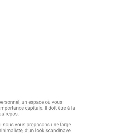
 personnel, un espace où vous
portance capitale. Il doit être à la
au repos.
oi nous vous proposons une large
 minimaliste, d’un look scandinave