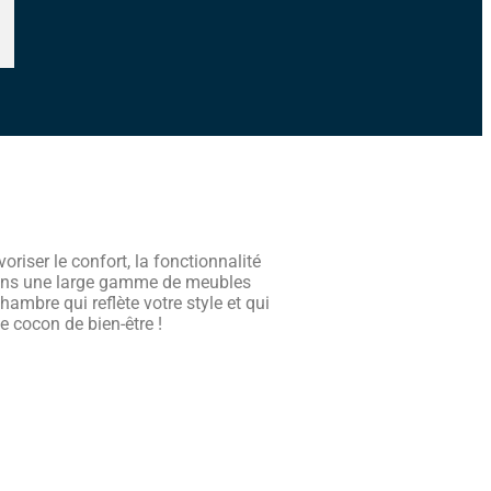
riser le confort, la fonctionnalité
ons une large gamme de meubles
ambre qui reflète votre style et qui
e cocon de bien-être !