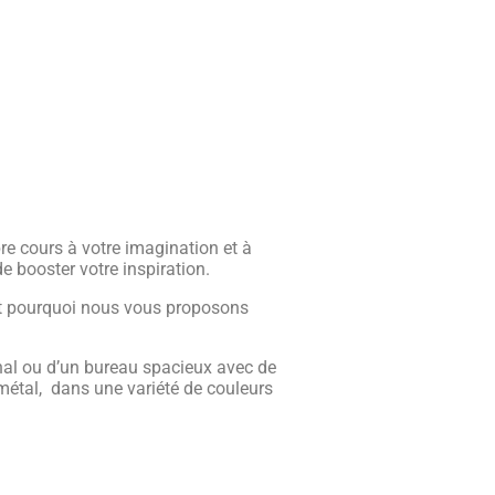
re cours à votre imagination et à
e booster votre inspiration.
est pourquoi nous vous proposons
nal ou d’un bureau spacieux avec de
étal, dans une variété de couleurs