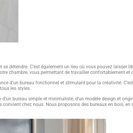
 se détendre. C’est également un lieu où vous pouvez laisser lib
otre chambre, vous permettant de travailler confortablement et d
ce d’un bureau fonctionnel et stimulant pour la créativité. C’
tous les styles.
 d’un bureau simple et minimaliste, d’un modèle design et origi
 convient chez nous. Nous proposons des bureaux en bois, en m