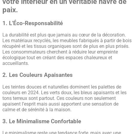
votre intérieur en un véritable havre de
paix.
1. L’Éco-Responsabilité
La durabilité est plus que jamais au cœur de la décoration.
Les matériaux recyclés, les meubles fabriqués à partir de bois
récupéré et les tissus organiques sont de plus en plus prisés.
Les consommateurs cherchent à réduire leur empreinte
écologique tout en créant des espaces chaleureux et
accueillants.
2. Les Couleurs Apaisantes
Les teintes douces et naturelles dominent les palettes de
couleurs en 2024. Les verts doux, les bleus apaisants et les
tons terreux sont partout. Ces couleurs non seulement
apaisent l’esprit mais aussi apportent une sensation de
calme et de sérénité à la maison.
3. Le Minimalisme Confortable
Le minimalisme reste une tendance forte, mais avec une