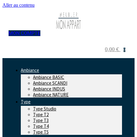
Aller au contenu
MON COMPTE
0,00
€
0
Ambiance
Ambiance BASIC
Ambiance SCANDI
Ambiance INDUS
Ambiance NATURE
Type
Type Studio
Type T2
Type T3
Type T4
Type T5