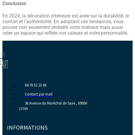
Conclusion
En 2024, la décoration intérieure est axée sur la durabilité, le
confort et l’authenticité. En adoptant ces tendances, vous
pouvez non seulement embellir votre intérieur mais aussi
créer un espace qui reflète vos valeurs et votre personnalité.
04 78 52 21 66
Contact par mail
36 Avenue du Maréchal de Saxe , 69006
LYON
INFORMATIONS