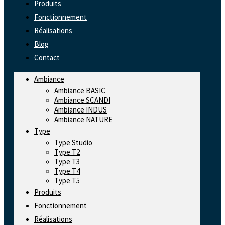
Produits
Fonctionnement
Réalisations
Blog
Contact
Ambiance
Ambiance BASIC
Ambiance SCANDI
Ambiance INDUS
Ambiance NATURE
Type
Type Studio
Type T2
Type T3
Type T4
Type T5
Produits
Fonctionnement
Réalisations