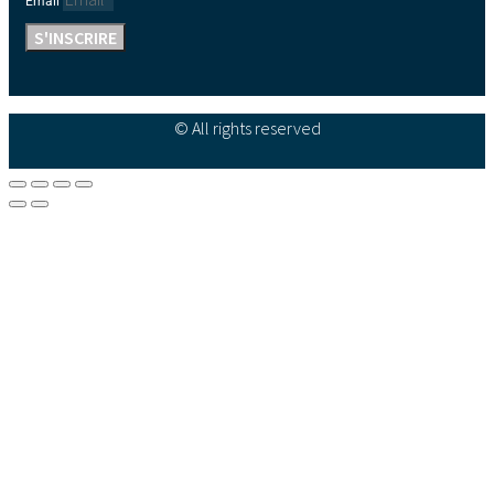
Email
S'INSCRIRE
© All rights reserved