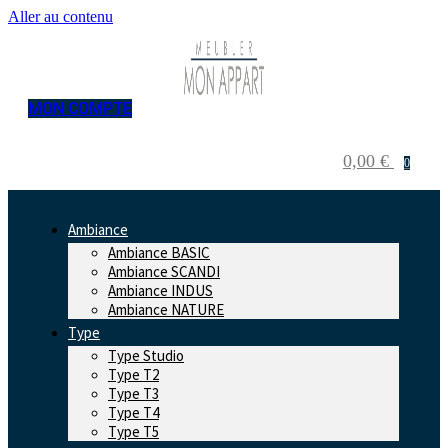
Aller au contenu
MON COMPTE
0,00
€
0
Ambiance
Ambiance BASIC
Ambiance SCANDI
Ambiance INDUS
Ambiance NATURE
Type
Type Studio
Type T2
Type T3
Type T4
Type T5