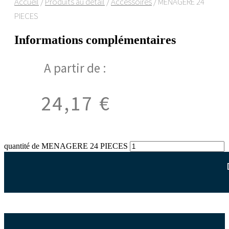
Accueil
/
Produits au détail
/
Accessoires
/ MENAGERE 24
PIECES
Informations complémentaires
A partir de :
24,17
€
quantité de MENAGERE 24 PIECES