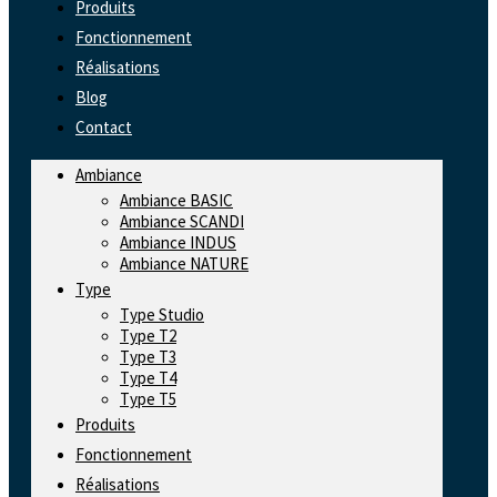
Produits
Fonctionnement
Réalisations
Blog
Contact
Ambiance
Ambiance BASIC
Ambiance SCANDI
Ambiance INDUS
Ambiance NATURE
Type
Type Studio
Type T2
Type T3
Type T4
Type T5
Produits
Fonctionnement
Réalisations