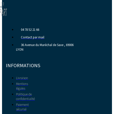
04 78 52 21 66
Contact par mail
36 Avenue du Maréchal de Saxe , 69006
LYON
INFORMATIONS
Livraison
Mentions
légales
Politique de
confidentialité
Paiement
sécurisé