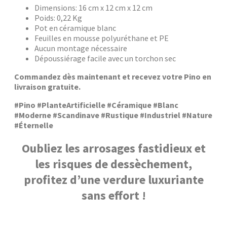
Dimensions: 16 cm x 12 cm x 12 cm
Poids: 0,22 Kg
Pot en céramique blanc
Feuilles en mousse polyuréthane et PE
Aucun montage nécessaire
Dépoussiérage facile avec un torchon sec
Commandez dès maintenant et recevez votre Pino en
livraison gratuite.
#Pino #PlanteArtificielle #Céramique #Blanc
#Moderne #Scandinave #Rustique #Industriel #Nature
#Éternelle
Oubliez les arrosages fastidieux et
les risques de dessèchement,
profitez d’une verdure luxuriante
sans effort !