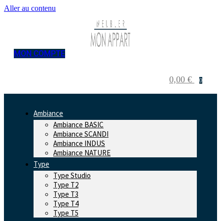
Aller au contenu
MON COMPTE
0,00
€
0
Ambiance
Ambiance BASIC
Ambiance SCANDI
Ambiance INDUS
Ambiance NATURE
Type
Type Studio
Type T2
Type T3
Type T4
Type T5