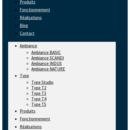
Produits
Fonctionnement
Réalisations
Blog
Contact
Ambiance
Ambiance BASIC
Ambiance SCANDI
Ambiance INDUS
Ambiance NATURE
Type
Type Studio
Type T2
Type T3
Type T4
Type T5
Produits
Fonctionnement
Réalisations