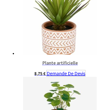
Plante artificielle
Demande De Devis
8,75
€