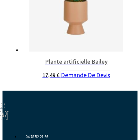
Plante artificielle Bailey
Demande De Devis
17,49
€
04 78 52 21 66