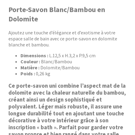
Porte-Savon Blanc/Bambou en
Dolomite
Ajoutez une touche d’élégance et d’exotisme à votre
espace salle de bain avec ce porte-savon en dolomite
blanche et bambou.
Dimensions :
L.12,5 x H.3,2 x P.9,5 cm
Couleur :
Blanc/Bambou
Matière :
Dolomite/Bambou
Poids :
0,26 kg
Ce porte-savon uni combine l’aspect mat de la
dolomite avec la chaleur naturelle du bambou,
créant ainsi un design sophistiqué et
polyvalent. Léger mais robuste, il assure une
longue durabilité tout en ajoutant une touche
décorative à votre intérieur grâce à son
inscription « bath ». Parfait pour garder votre
savon propre et bien rangé dans votre salle