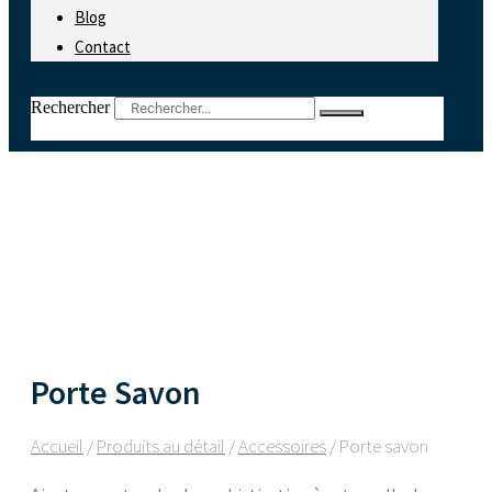
Blog
Contact
Rechercher
Porte Savon
Accueil
/
Produits au détail
/
Accessoires
/ Porte savon