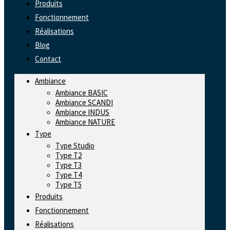
Produits
Fonctionnement
Réalisations
Blog
Contact
Ambiance
Ambiance BASIC
Ambiance SCANDI
Ambiance INDUS
Ambiance NATURE
Type
Type Studio
Type T2
Type T3
Type T4
Type T5
Produits
Fonctionnement
Réalisations