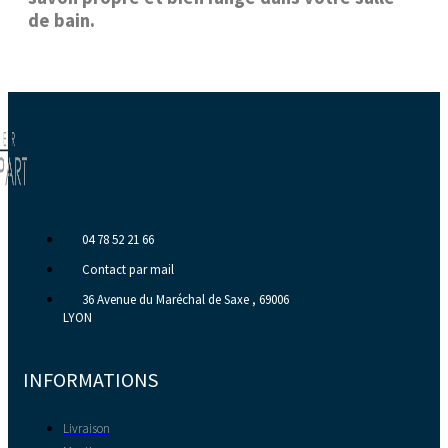
de bain.
04 78 52 21 66
Contact par mail
36 Avenue du Maréchal de Saxe , 69006
LYON
INFORMATIONS
Livraison