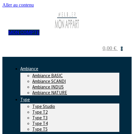
Aller au contenu
MON COMPTE
0,00
€
0
Ambiance
Ambiance BASIC
Ambiance SCANDI
Ambiance INDUS
Ambiance NATURE
Type
Type Studio
Type T2
Type T3
Type T4
Type T5