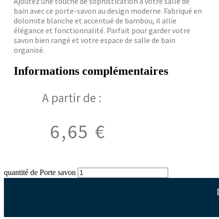
Ajoutez une touche de sophistication à votre salle de
bain avec ce porte-savon au design moderne. Fabriqué en
dolomite blanche et accentué de bambou, il allie
élégance et fonctionnalité. Parfait pour garder votre
savon bien rangé et votre espace de salle de bain
organisé.
Informations complémentaires
A partir de :
6,65
€
quantité de Porte savon