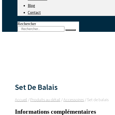
Blog
Contact
Rechercher
Set De Balais
Accueil
/
Produits au détail
/
Accessoires
/ Set de balais
Informations complémentaires