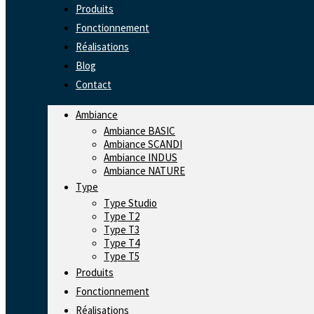
Produits
Fonctionnement
Réalisations
Blog
Contact
Ambiance
Ambiance BASIC
Ambiance SCANDI
Ambiance INDUS
Ambiance NATURE
Type
Type Studio
Type T2
Type T3
Type T4
Type T5
Produits
Fonctionnement
Réalisations