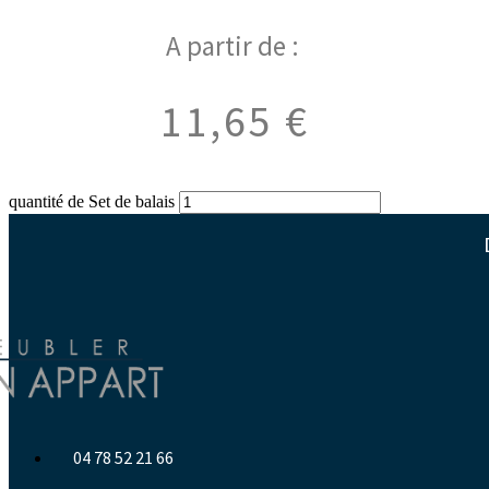
A partir de :
11,65
€
quantité de Set de balais
04 78 52 21 66