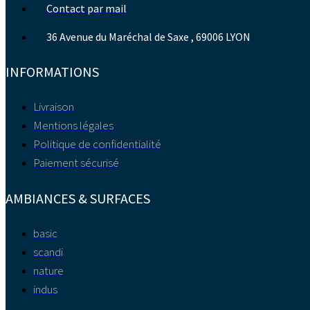
Contact par mail
36 Avenue du Maréchal de Saxe , 69006 LYON
INFORMATIONS
Livraison
Mentions légales
Politique de confidentialité
Paiement sécurisé
AMBIANCES & SURFACES
basic
scandi
nature
indus