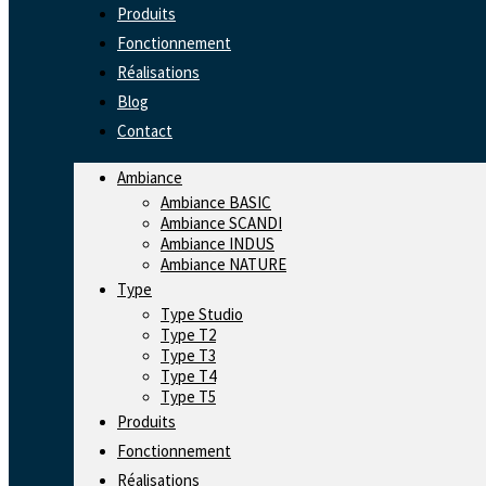
Produits
Fonctionnement
Réalisations
Blog
Contact
Ambiance
Ambiance BASIC
Ambiance SCANDI
Ambiance INDUS
Ambiance NATURE
Type
Type Studio
Type T2
Type T3
Type T4
Type T5
Produits
Fonctionnement
Réalisations