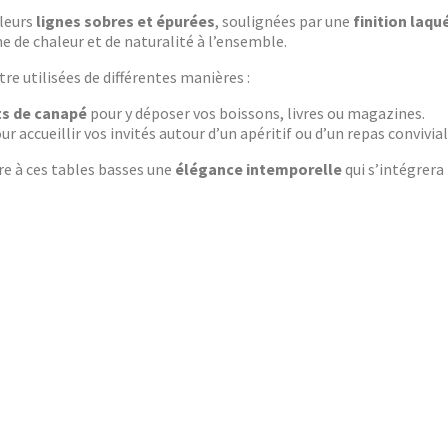
 leurs
lignes sobres et épurées
, soulignées par une
finition laqu
 de chaleur et de naturalité à l’ensemble.
e utilisées de différentes manières :
s de canapé
pour y déposer vos boissons, livres ou magazines.
ur accueillir vos invités autour d’un apéritif ou d’un repas convivial
e à ces tables basses une
élégance intemporelle
qui s’intégrera