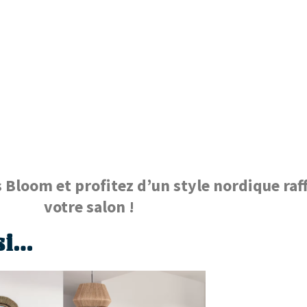
 Bloom et profitez d’un style nordique raf
votre salon !
si…