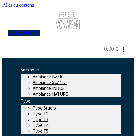
Aller au contenu
MON COMPTE
0,00
€
0
Ambiance
Ambiance BASIC
Ambiance SCANDI
Ambiance INDUS
Ambiance NATURE
Type
Type Studio
Type T2
Type T3
Type T4
Type T5