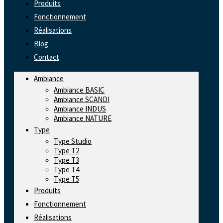
Produits
Fonctionnement
Réalisations
Blog
Contact
Ambiance
Ambiance BASIC
Ambiance SCANDI
Ambiance INDUS
Ambiance NATURE
Type
Type Studio
Type T2
Type T3
Type T4
Type T5
Produits
Fonctionnement
Réalisations