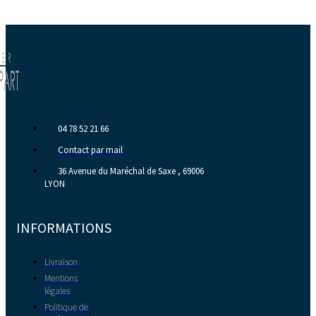
04 78 52 21 66
Contact par mail
36 Avenue du Maréchal de Saxe , 69006
LYON
INFORMATIONS
Livraison
Mentions
légales
Politique de