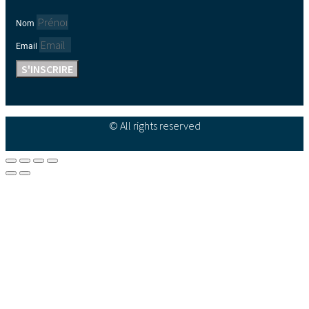
Nom
Email
S'INSCRIRE
© All rights reserved