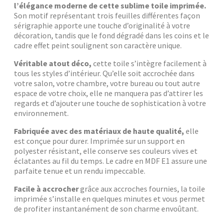
l’élégance moderne de cette sublime toile imprimée.
Son motif représentant trois feuilles différentes façon
sérigraphie apporte une touche d’originalité à votre
décoration, tandis que le fond dégradé dans les coins et le
cadre effet peint soulignent son caractère unique.
Véritable atout déco,
cette toile s’intègre facilement à
tous les styles d’intérieur. Qu’elle soit accrochée dans
votre salon, votre chambre, votre bureau ou tout autre
espace de votre choix, elle ne manquera pas d’attirer les
regards et d’ajouter une touche de sophistication à votre
environnement.
Fabriquée avec des matériaux de haute qualité,
elle
est conçue pour durer. Imprimée sur un support en
polyester résistant, elle conserve ses couleurs vives et
éclatantes au fil du temps. Le cadre en MDF E1 assure une
parfaite tenue et un rendu impeccable.
Facile à accrocher
grâce aux accroches fournies, la toile
imprimée s’installe en quelques minutes et vous permet
de profiter instantanément de son charme envoûtant.